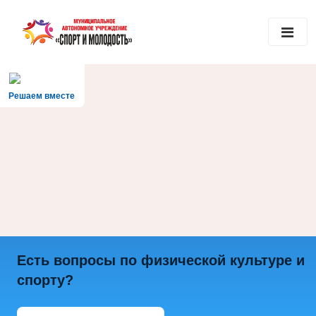
Решаем вместе
Есть вопросы по физической культуре и
спорту?