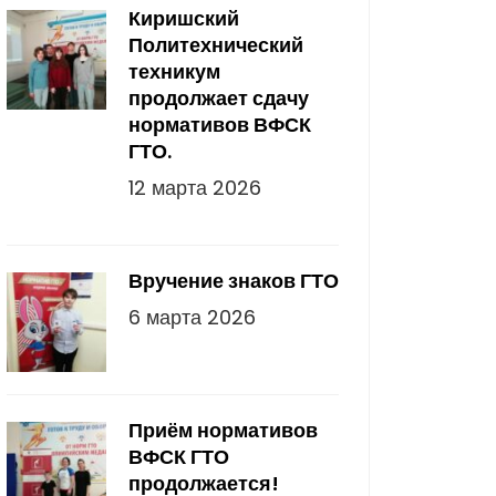
Киришский
Политехнический
техникум
продолжает сдачу
нормативов ВФСК
ГТО.
12 марта 2026
Вручение знаков ГТО
6 марта 2026
Приём нормативов
ВФСК ГТО
продолжается!