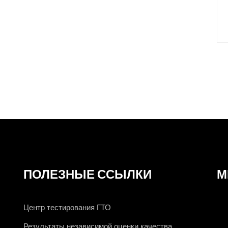
ПОЛЕЗНЫЕ ССЫЛКИ
М
Центр тестирования ГТО
Результаты независимой оценки качества