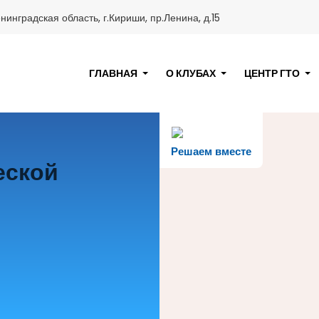
нинградская область, г.Кириши, пр.Ленина, д.15
ГЛАВНАЯ
О КЛУБАХ
ЦЕНТР ГТО
Решаем вместе
еской