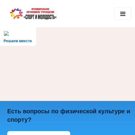
Решаем вместе
Есть вопросы по физической культуре и
спорту?