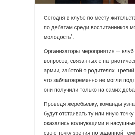
Сегодня в клубе по месту жительст
по дебатам среди воспитанников м
молодость".
Организаторы мероприятия — клуб 
вопросов, связанных с патриотичес
армии, заботой о родителях. Третий
что заблаговременно не могли подг
они получили только на самих деба
Проведя жеребьевку, команды узна
будут отстаивать ту или иную точк
оказались волнующими и насущным
свою точку зрения по заданной тем