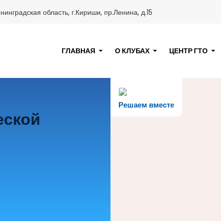
нинградская область, г.Кириши, пр.Ленина, д.15
ГЛАВНАЯ
О КЛУБАХ
ЦЕНТР ГТО
Решаем вместе
еской