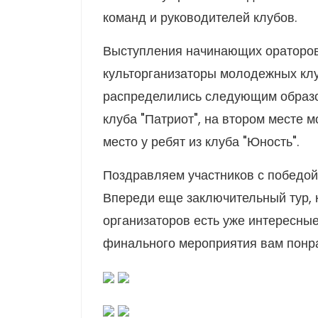
команд и руководителей клубов.
Выступления начинающих ораторо
культорганизаторы молодежных клу
распределились следующим образо
клуба "Патриот", на втором месте м
место у ребят из клуба "Юность".
Поздравляем участников с победой
Впереди еще заключительный тур, к
организаторов есть уже интересны
финального мероприятия вам понра