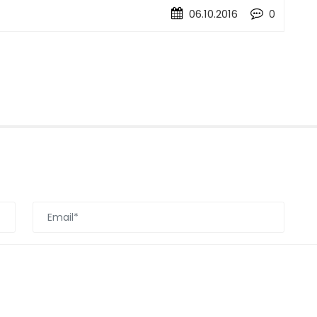
06.10.2016
0