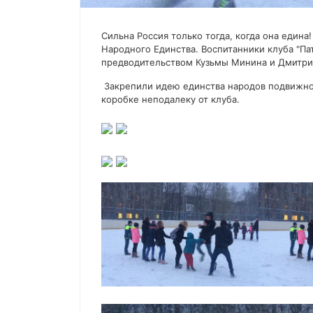
Сильна Россия только тогда, когда она един
Народного Единства. Воспитанники клуба "Па
предводительством Кузьмы Минина и Дмитрия
Закрепили идею единства народов подвижной
коробке неподалеку от клуба.