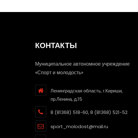
КОНТАКТЫ
Муниципальное автономное учреждение
«Спорт и молодость»
Ленинградская область, г.Кириши,
пр.Ленина, д.15
8 (81368) 518-60, 8 (81368) 521-52
sport_molodost@mail.ru