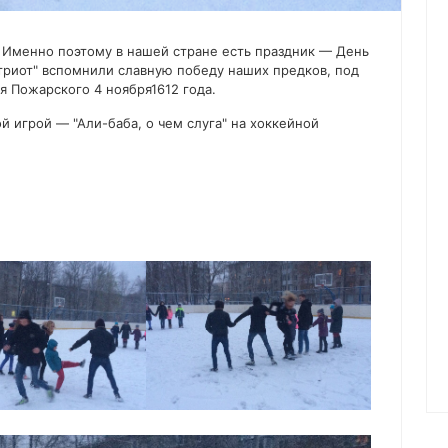
а! Именно поэтому в нашей стране есть праздник — День
триот" вспомнили славную победу наших предков, под
 Пожарского 4 ноября1612 года.
 игрой — "Али-баба, о чем слуга" на хоккейной