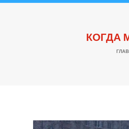
КОГДА 
ГЛА