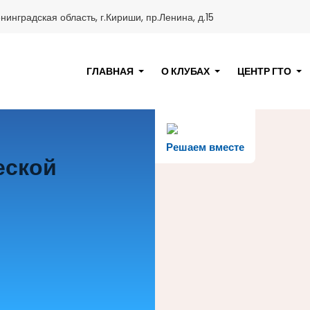
нинградская область, г.Кириши, пр.Ленина, д.15
ГЛАВНАЯ
О КЛУБАХ
ЦЕНТР ГТО
Решаем вместе
еской