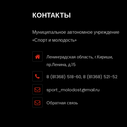
КОНТАКТЫ
Муниципальное автономное учреждение
«Спорт и молодость»
Ленинградская область, г.Кириши,
пр.Ленина, д.15
8 (81368) 518-60, 8 (81368) 521-52
sport_molodost@mail.ru
Обратная связь