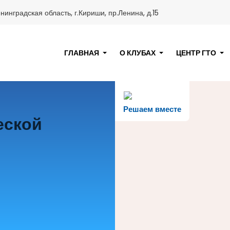
нинградская область, г.Кириши, пр.Ленина, д.15
ГЛАВНАЯ
О КЛУБАХ
ЦЕНТР ГТО
Решаем вместе
еской