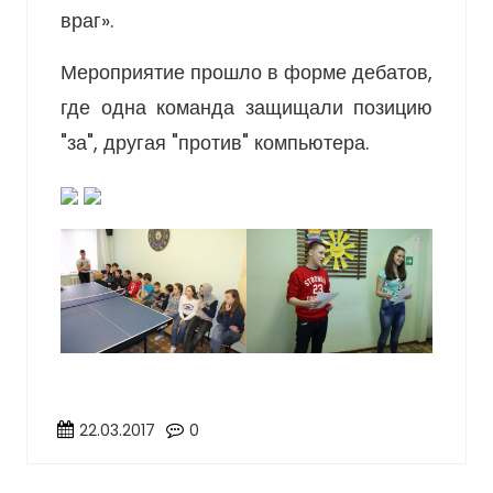
враг».
Мероприятие прошло в форме дебатов,
где одна команда защищали позицию
"за", другая "против" компьютера.
22.03.2017
0