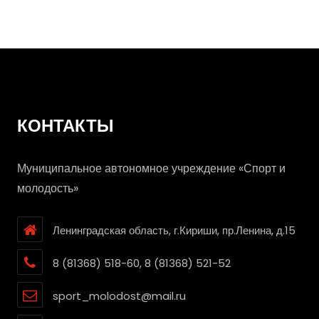
друг или враг
КОНТАКТЫ
Муниципальное автономное учреждение «Спорт и
молодость»
Ленинградская область, г.Кириши, пр.Ленина, д.15
8 (81368) 518-60, 8 (81368) 521-52
sport_molodost@mail.ru