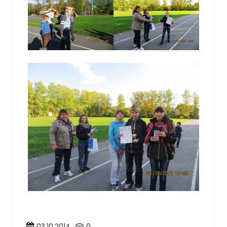
03.10.2014
0