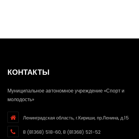
Салки-
догонялки
КОНТАКТЫ
Муниципальное автономное учреждение «Спорт и
молодость»
Ленинградская область, г.Кириши, пр.Ленина, д.15
8 (81368) 518-60, 8 (81368) 521-52