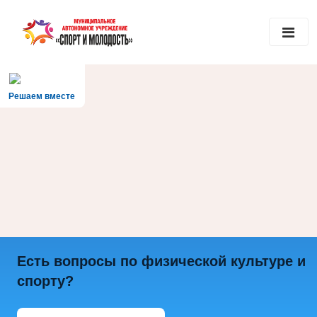
Решаем вместе
Есть вопросы по физической культуре и
спорту?