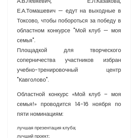
А.В.Левкевич, Е.Л.Казакова,
Е.А.Томашевич — едут на выходные в
Токсово, чтобы побороться за победу в
областном конкурсе "Мой клуб — моя
семья".
Площадкой для творческого
соперничества участников избран
учебно-тренировочный центр
"Кавголово".
Областной конкурс «Мой клуб – моя
семья!» проводится 14-16 ноября по
пяти номинациям:
лучшая презентация клуба;
лучший проект;