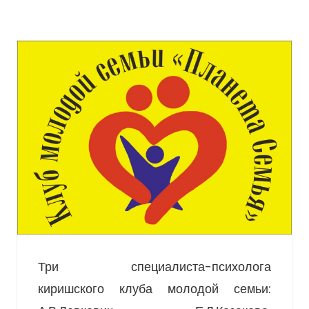
Три специалиста-психолога
киришского клуба молодой семьи: