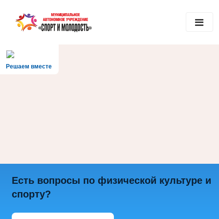
Решаем вместе
Есть вопросы по физической культуре и
спорту?