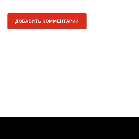
ДОБАВИТЬ КОММЕНТАРИЙ
Когда нам клуб
— семья