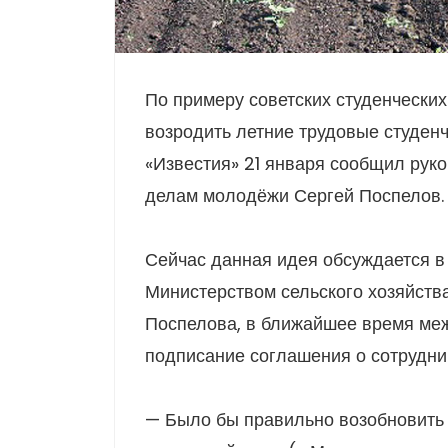
По примеру советских студенчески
возродить летние трудовые студенч
«Известия» 21 января сообщил рук
делам молодёжи Сергей Поспелов.
Сейчас данная идея обсуждается в 
Министерством сельского хозяйств
Поспелова, в ближайшее время меж
подписание соглашения о сотрудни
— Было бы правильно возобновить 