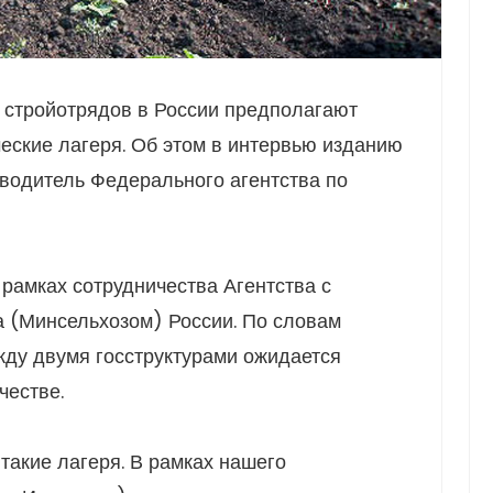
х стройотрядов в России предполагают
еские лагеря. Об этом в интервью изданию
оводитель Федерального агентства по
рамках сотрудничества Агентства с
а (Минсельхозом) России. По словам
ду двумя госструктурами ожидается
честве.
такие лагеря. В рамках нашего