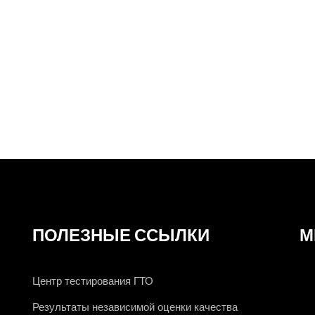
 возродить трад
ей
ПОЛЕЗНЫЕ ССЫЛКИ
М
Центр тестирования ГТО
Результаты независимой оценки качества