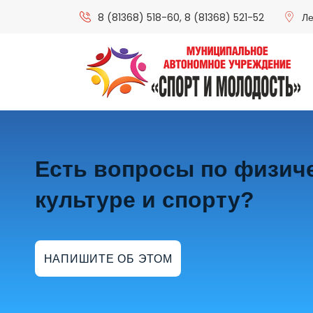
8 (81368) 518-60
,
8 (81368) 521-52
Ле
Есть вопросы по физич
культуре и спорту?
НАПИШИТЕ ОБ ЭТОМ