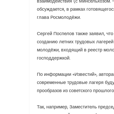
взаимодействия (с Минсельхозом. 
обсуждается, в рамках готовящего
глава Росмолодёжи.
Сергей Поспелов также заявил, что
созданию летних трудовых лагерей
молодёжи, входящий в реестр мол
господдержкой.
По информации «Известий», автора
современные трудовые лагеря буду
прообразов из советского прошлого
Так, например, Заместитель предсе