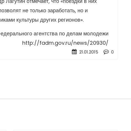
 Лагутин отмечает, что «поездки в них
озволят не только заработать, но и
иками культуры других регионов».
едерального агентства по делам молодежи
http://fadm.gov.ru/news/20930/
21.01.2015
0