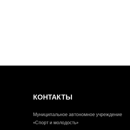
В России могут
трудовых лагер
КОНТАКТЫ
Муниципальное автономное учреждение
«Спорт и молодость»