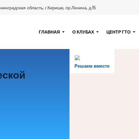
нинградская область, г.Кириши, пр.Ленина, д.15
ГЛАВНАЯ
О КЛУБАХ
ЦЕНТР ГТО
Решаем вместе
еской