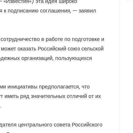
— «Известия») эта идея широко
ся к подписанию соглашения, — заявил
 сотрудничество в работе по подготовке и
 может оказать Российский союз сельской
одежных организаций, пользующихся
ми инициативы предполагается, что
т иметь ряд значительных отличий от их
.
дателя центрального совета Российского