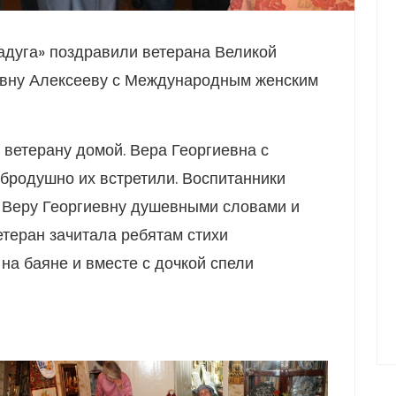
адуга» поздравили ветерана Великой
евну Алексееву с Международным женским
 ветерану домой. Вера Георгиевна с
бродушно их встретили. Воспитанники
 Веру Георгиевну душевными словами и
етеран зачитала ребятам стихи
 на баяне и вместе с дочкой спели