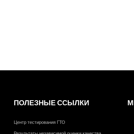
ия
ПОЛЕЗНЫЕ ССЫЛКИ
М
Центр тестирования ГТО
Результаты независимой оценки качества