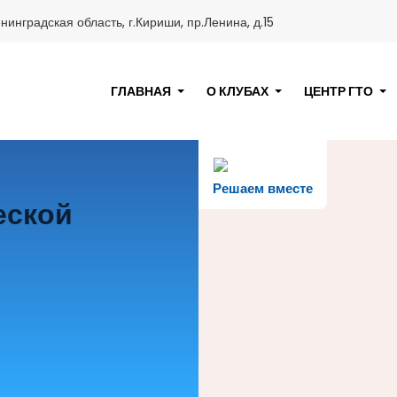
нинградская область, г.Кириши, пр.Ленина, д.15
ГЛАВНАЯ
О КЛУБАХ
ЦЕНТР ГТО
Решаем вместе
еской