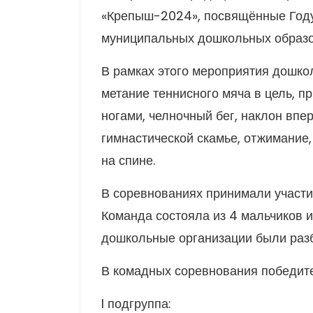
«Крепыш-2024», посвящённые Году
муниципальных дошкольных образо
В рамках этого мероприятия дошко
метание теннисного мяча в цель, п
ногами, челночный бег, наклон впе
гимнастической скамье, отжимание
на спине.
В соревнованиях принимали участи
Команда состояла из 4 мальчиков и
дошкольные организации были разб
В комадных соревнования победите
I подгруппа: