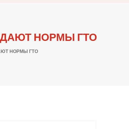
СДАЮТ НОРМЫ ГТО
АЮТ НОРМЫ ГТО
оследние записи