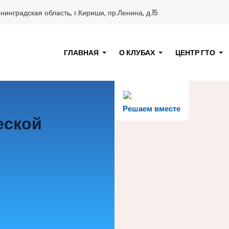
нинградская область, г.Кириши, пр.Ленина, д.15
ГЛАВНАЯ
О КЛУБАХ
ЦЕНТР ГТО
Решаем вместе
еской