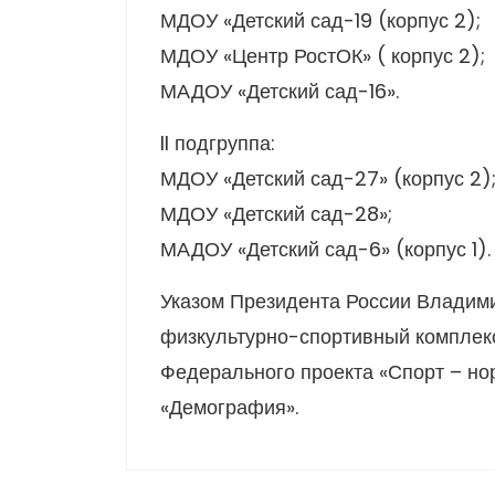
МДОУ «Детский сад-19 (корпус 2);
МДОУ «Центр РостОК» ( корпус 2);
МАДОУ «Детский сад-16».
II подгруппа:
МДОУ «Детский сад-27» (корпус 2)
МДОУ «Детский сад-28»;
МАДОУ «Детский сад-6» (корпус 1).
Указом Президента России Владими
физкультурно-спортивный комплекс 
Федерального проекта «Спорт – но
«Демография».