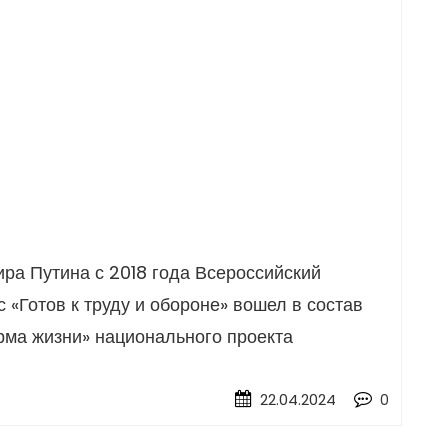
;
ра Путина с 2018 года Всероссийский
«Готов к труду и обороне» вошел в состав
рма жизни» национального проекта
22.04.2024
0