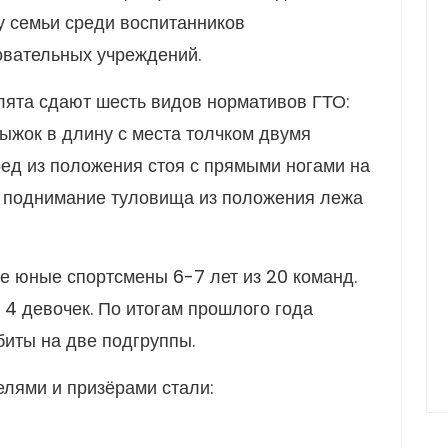
 семьи среди воспитанников
вательных учреждений.
лята сдают шесть видов нормативов ГТО:
рыжок в длину с места толчком двумя
ред из положения стоя с прямыми ногами на
, поднимание туловища из положения лежа
е юные спортсмены 6-7 лет из 20 команд.
 4 девочек. По итогам прошлого года
иты на две подгруппы.
лями и призёрами стали: