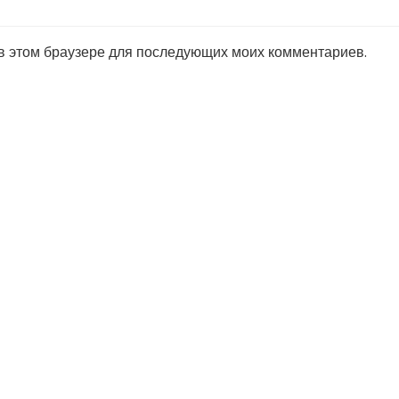
 в этом браузере для последующих моих комментариев.
иришские «кре