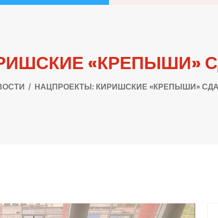
РИШСКИЕ «КРЕПЫШИ» 
ВОСТИ
НАЦПРОЕКТЫ: КИРИШСКИЕ «КРЕПЫШИ» СД
П