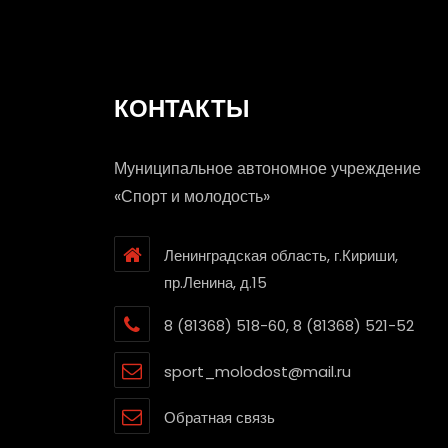
КОНТАКТЫ
Муниципальное автономное учреждение
«Спорт и молодость»
Ленинградская область, г.Кириши,
пр.Ленина, д.15
8 (81368) 518-60, 8 (81368) 521-52
sport_molodost@mail.ru
Обратная связь