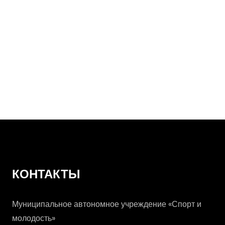
День
Государственно
флага России
КОНТАКТЫ
Муниципальное автономное учреждение «Спорт и
молодость»