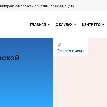
нинградская область, г.Кириши, пр.Ленина, д.15
ГЛАВНАЯ
О КЛУБАХ
ЦЕНТР ГТО
Решаем вместе
еской