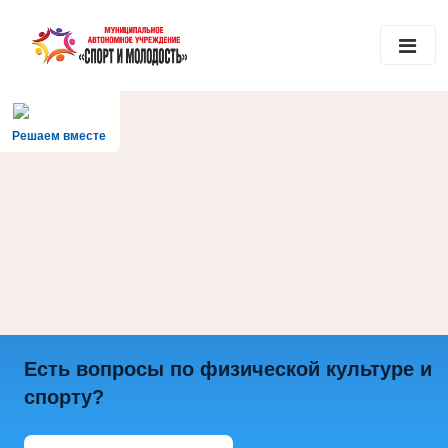
Решаем вместе
Есть вопросы по физической культуре и
спорту?