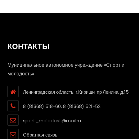
Новым Годом
КОНТАКТЫ
Муниципальное автономное учреждение «Спорт и
молодость»
Ленинградская область, г.Кириши, пр.Ленина, д.15
8 (81368) 518-60, 8 (81368) 521-52
sport_molodost@mail.ru
Обратная связь