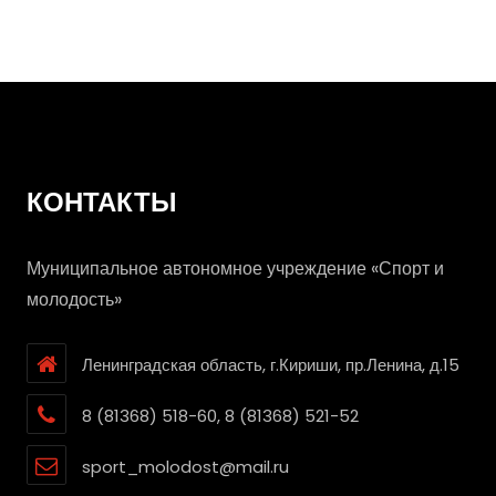
подвел итоги
КОНТАКТЫ
Муниципальное автономное учреждение «Спорт и
молодость»
Ленинградская область, г.Кириши, пр.Ленина, д.15
8 (81368) 518-60, 8 (81368) 521-52
sport_molodost@mail.ru