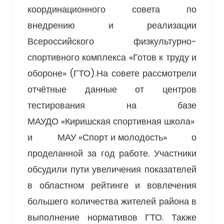
координационного совета по
внедрению и реализации
Всероссийского физкультурно-
спортивного комплекса «Готов к труду и
обороне» (ГТО).На совете рассмотрели
отчётные данные от центров
тестирования на базе
МАУДО «Киришская спортивная школа»
и
МАУ «Спорт и молодость»
о
проделанной за год работе. Участники
обсудили пути увеличения показателей
в областном рейтинге и вовлечения
большего количества жителей района в
выполнение нормативов ГТО. Также