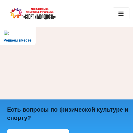
Решаем вместе
Есть вопросы по физической культуре и
спорту?